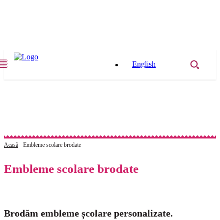
English
Acasă
Embleme scolare brodate
Embleme scolare brodate
Brodăm embleme școlare personalizate.