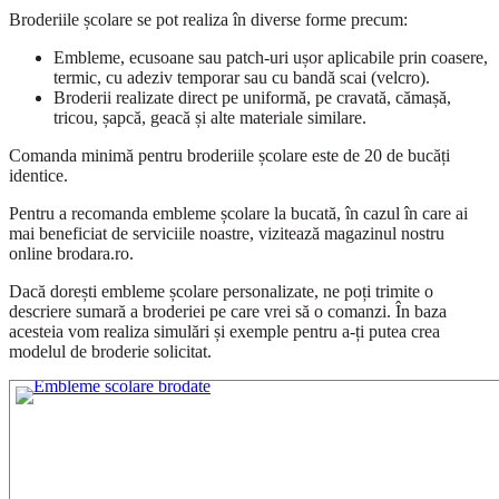
Broderiile școlare se pot realiza în diverse forme precum:
Embleme, ecusoane sau patch-uri ușor aplicabile prin coasere,
termic, cu adeziv temporar sau cu bandă scai (velcro).
Broderii realizate direct pe uniformă, pe cravată, cămașă,
tricou, șapcă, geacă și alte materiale similare.
Comanda minimă pentru broderiile școlare este de 20 de bucăți
identice.
Pentru a recomanda embleme școlare la bucată, în cazul în care ai
mai beneficiat de serviciile noastre, vizitează magazinul nostru
online brodara.ro.
Dacă dorești embleme școlare personalizate, ne poți trimite o
descriere sumară a broderiei pe care vrei să o comanzi. În baza
acesteia vom realiza simulări și exemple pentru a-ți putea crea
modelul de broderie solicitat.