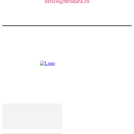
office@brodara.ro